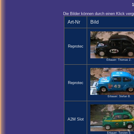
1
Die Bilder können durch einen Klick verg
Art-Nr
Bild
Reprotec
Erbauer: Thomas Z.
Reprotec
Erbauer: Stefan B.
A2M Slot
Erbauer: Torsten S.