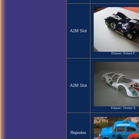
A2M Slot
Erbauer: Roland F.
A2M Slot
Erbauer: Torsten S.
Reprotec